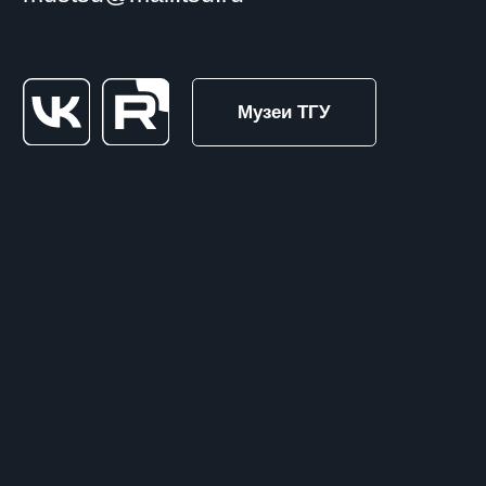
© Экскурсионно-
Политика в отношении
просветительский центр ТГУ,
обработки персональных
2025
данных