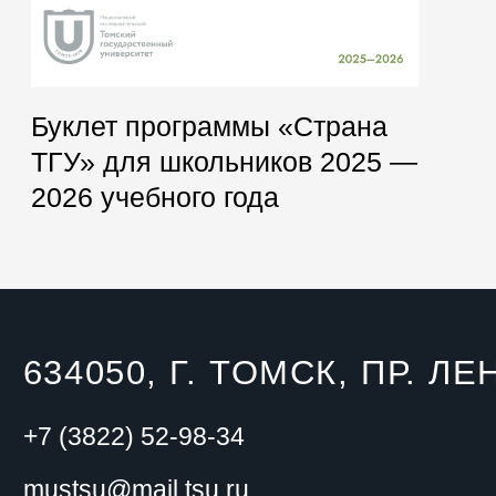
634050, Г. ТОМСК, ПР. ЛЕ
+7 (3822) 52-98-34
mustsu@mail.tsu.ru
Музеи ТГУ