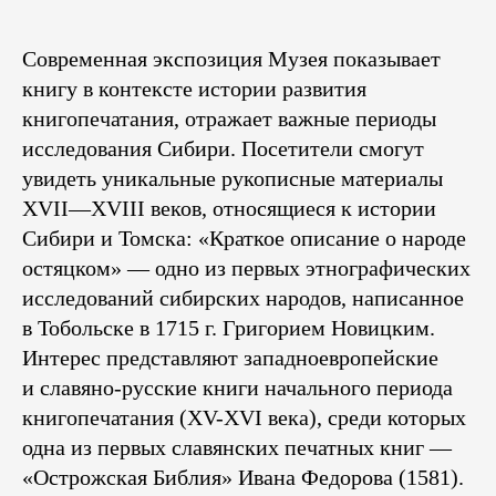
Современная экспозиция Музея показывает
книгу в контексте истории развития
книгопечатания, отражает важные периоды
исследования Сибири. Посетители смогут
увидеть уникальные рукописные материалы
XVII—XVIII веков, относящиеся к истории
Сибири и Томска: «Краткое описание о народе
остяцком» — одно из первых этнографических
исследований сибирских народов, написанное
в Тобольске в 1715 г. Григорием Новицким.
Интерес представляют западноевропейские
и славяно-русские книги начального периода
книгопечатания (XV-XVI века), среди которых
одна из первых славянских печатных книг —
«Острожская Библия» Ивана Федорова (1581).