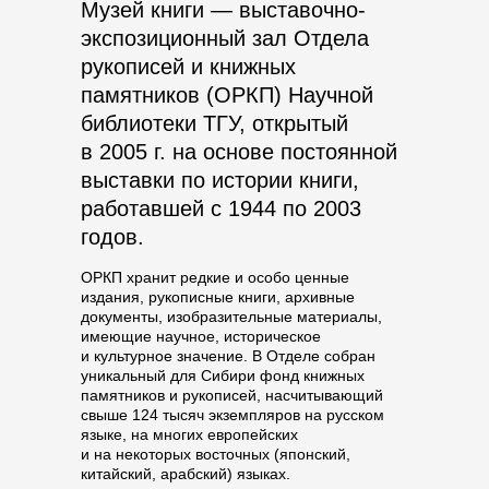
Музей книги — выставочно-
экспозиционный зал Отдела
рукописей и книжных
памятников (ОРКП) Научной
библиотеки ТГУ, открытый
в 2005 г. на основе постоянной
выставки по истории книги,
работавшей с 1944 по 2003
годов.
ОРКП хранит редкие и особо ценные
издания, рукописные книги, архивные
документы, изобразительные материалы,
имеющие научное, историческое
и культурное значение. В Отделе собран
уникальный для Сибири фонд книжных
памятников и рукописей, насчитывающий
свыше 124 тысяч экземпляров на русском
языке, на многих европейских
и на некоторых восточных (японский,
китайский, арабский) языках.