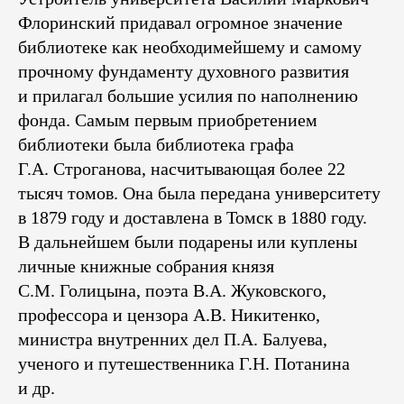
Флоринский придавал огромное значение
библиотеке как необходимейшему и самому
прочному фундаменту духовного развития
и прилагал большие усилия по наполнению
фонда. Самым первым приобретением
библиотеки была библиотека графа
Г.А. Строганова, насчитывающая более 22
тысяч томов. Она была передана университету
в 1879 году и доставлена в Томск в 1880 году.
В дальнейшем были подарены или куплены
личные книжные собрания князя
С.М. Голицына, поэта В.А. Жуковского,
профессора и цензора А.В. Никитенко,
министра внутренних дел П.А. Балуева,
ученого и путешественника Г.Н. Потанина
и др.