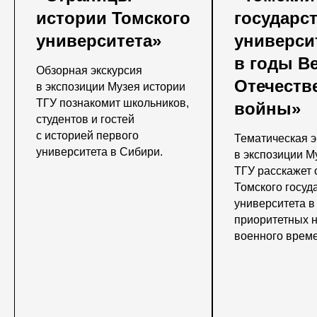
истории Томского
государс
университета»
универси
в годы В
Обзорная экскурсия
Отечеств
в экспозиции Музея истории
ТГУ познакомит школьников,
войны»
студентов и гостей
с историей первого
Тематическая э
университета в Сибири.
в экспозиции М
ТГУ расскажет 
Томского госуд
университета 
приоритетных 
военного време