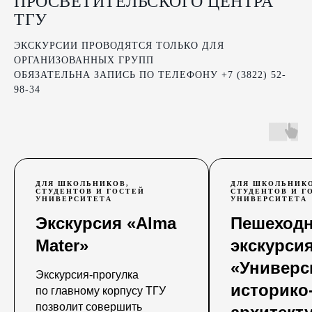
ПРОСВЕТИТЕЛЬСКОГО ЦЕНТРА
ТГУ
ЭКСКУРСИИ ПРОВОДЯТСЯ ТОЛЬКО ДЛЯ
ОРГАНИЗОВАННЫХ ГРУПП
ОБЯЗАТЕЛЬНА ЗАПИСЬ ПО ТЕЛЕФОНУ +7 (3822) 52-
98-34
ДЛЯ ШКОЛЬНИКОВ,
ДЛЯ ШКОЛЬНИКО
СТУДЕНТОВ И ГОСТЕЙ
СТУДЕНТОВ И Г
УНИВЕРСИТЕТА
УНИВЕРСИТЕТА
Экскурсия «Alma
Пешеход
Mater»
экскурси
«Универс
Экскурсия-прогулка
историко
по главному корпусу ТГУ
позволит совершить