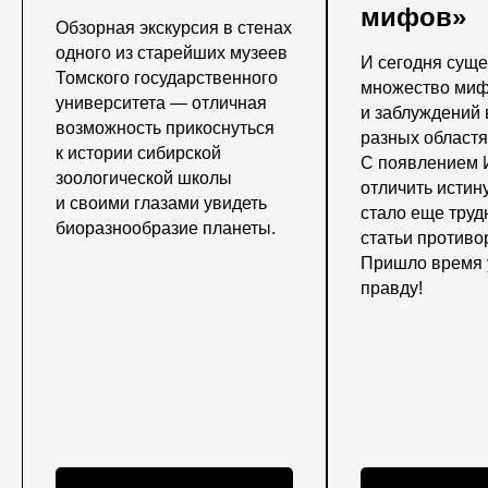
мифов»
Обзорная экскурсия в стенах
одного из старейших музеев
И сегодня суще
Томского государственного
множество ми
университета — отличная
и заблуждений 
возможность прикоснуться
разных областя
к истории сибирской
С появлением 
зоологической школы
отличить истин
и своими глазами увидеть
стало еще труд
биоразнообразие планеты.
статьи противо
Пришло время 
правду!