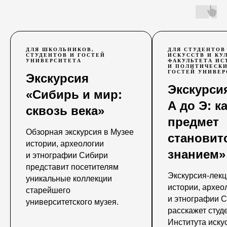
ДЛЯ ШКОЛЬНИКОВ,
ДЛЯ СТУДЕНТОВ
СТУДЕНТОВ И ГОСТЕЙ
ИСКУССТВ И КУ
УНИВЕРСИТЕТА
ФАКУЛЬТЕТА ИС
И ПОЛИТИЧЕСКИ
ГОСТЕЙ УНИВЕР
Экскурсия
Экскурси
«Сибирь и мир:
А до Э: к
сквозь века»
предмет
Обзорная экскурсия в Музее
становит
истории, археологии
знанием»
и этнографии Сибири
представит посетителям
Экскурсия-лекц
уникальные коллекции
истории, архео
старейшего
и этнографии 
университетского музея.
расскажет студ
Института иску