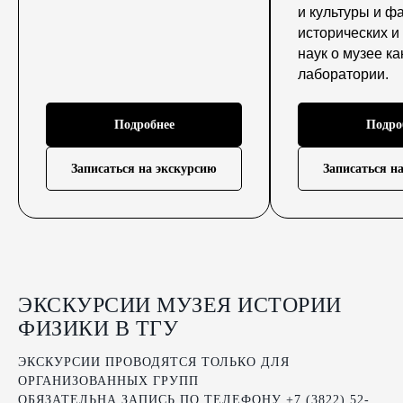
и культуры и ф
исторических и
наук о музее ка
лаборатории.
Подробнее
Подро
Записаться на экскурсию
Записаться н
ЭКСКУРСИИ МУЗЕЯ ИСТОРИИ
ФИЗИКИ В ТГУ
ЭКСКУРСИИ ПРОВОДЯТСЯ ТОЛЬКО ДЛЯ
ОРГАНИЗОВАННЫХ ГРУПП
ОБЯЗАТЕЛЬНА ЗАПИСЬ ПО ТЕЛЕФОНУ +7 (3822) 52-